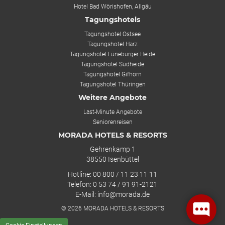
Hotel Bad Wörishofen, Allgäu
Tagungshotels
Tagungshotel Ostsee
Tagungshotel Harz
Tagungshotel Lüneburger Heide
Tagungshotel Südheide
Tagungshotel Gifhorn
Tagungshotel Thüringen
Weitere Angebote
Last-Minute Angebote
Seniorenreisen
MORADA HOTELS & RESORTS
Gehrenkamp 1
38550 Isenbüttel
Hotline: 00 800 / 11 23 11 11
Telefon: 0 53 74 / 91 91-2121
E-Mail: info@morada.de
© 2026 MORADA HOTELS & RESORTS