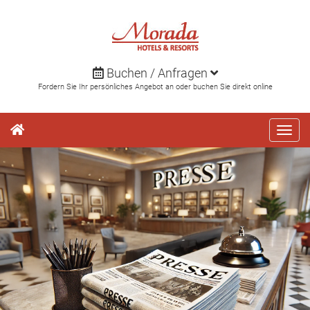
Direkt
zum
Inhalt
Buchen / Anfragen
Fordern Sie Ihr persönliches Angebot an oder buchen Sie direkt online