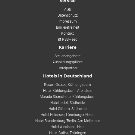
Service
AGB
Datenschutz
Impressum
Barrierefreiheit
Kontakt
RSS-Feed
Karriere
Stellenangebote
Ausbildungsplätze
Hotelpartner
Hotels in Deutschland
Resort Ostsee, Kühlungsborn
Hotel Kühlungsborn, Arendsee
Morada Strandhotel Kühlungsborn
Hotel Isetal, Südheide
Hotel Gifhorn, Südheide
Hotel Heidesee, Lüneburger Heide
Hotel Brandenburg/Berlin, Am Mellensee
Hotel Alexisbad, Harz
Hotel Gotha, Thüringen