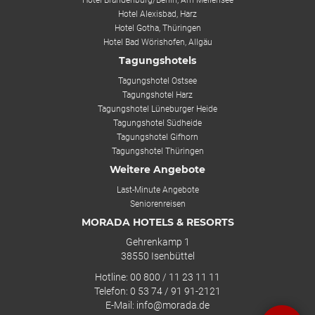
Hotel Brandenburg/Berlin, Am Mellensee
Hotel Alexisbad, Harz
Hotel Gotha, Thüringen
Hotel Bad Wörishofen, Allgäu
Tagungshotels
Tagungshotel Ostsee
Tagungshotel Harz
Tagungshotel Lüneburger Heide
Tagungshotel Südheide
Tagungshotel Gifhorn
Tagungshotel Thüringen
Weitere Angebote
Last-Minute Angebote
Seniorenreisen
MORADA HOTELS & RESORTS
Gehrenkamp 1
38550 Isenbüttel
Hotline: 00 800 / 11 23 11 11
Telefon: 0 53 74 / 91 91-2121
E-Mail: info@morada.de