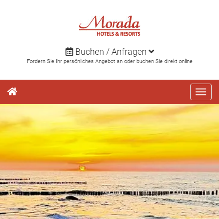
Direkt
zum
Inhalt
Buchen / Anfragen
Fordern Sie Ihr persönliches Angebot an oder buchen Sie direkt online