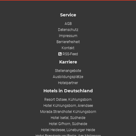
Service
AGB
Datenschutz
Impressum
Barrierefreiheit
Kontakt
RSS-Feed
Karriere
Stellenangebote
Ausbildungsplätze
Hotelpartner
Hotels in Deutschland
Resort Ostsee, Kühlungsborn
Hotel Kühlungsborn, Arendsee
Morada Strandhotel Kühlungsborn
Hotel Isetal, Südheide
Hotel Gifhorn, Südheide
Hotel Heidesee, Lüneburger Heide