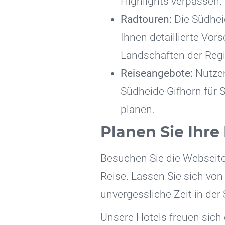
Highlights verpassen.
Radtouren:
Die Südheid
Ihnen detaillierte Vor
Landschaften der Regi
Reiseangebote:
Nutzen
Südheide Gifhorn für 
planen.
Planen Sie Ihre
Besuchen Sie die Webseit
Reise. Lassen Sie sich von
unvergessliche Zeit in der
Unsere Hotels freuen sich