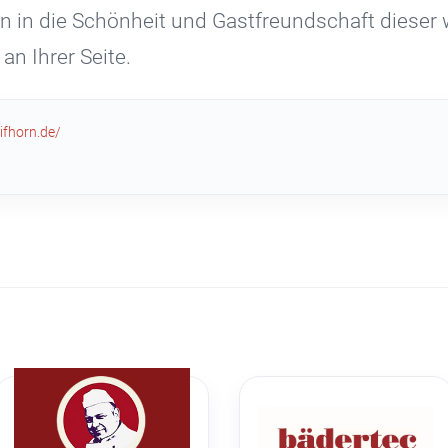
ein in die Schönheit und Gastfreundschaft diese
an Ihrer Seite.
ifhorn.de/