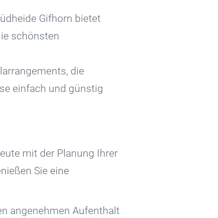
üdheide Gifhorn bietet
die schönsten
larrangements, die
ise einfach und günstig
ute mit der Planung Ihrer
enießen Sie eine
inen angenehmen Aufenthalt