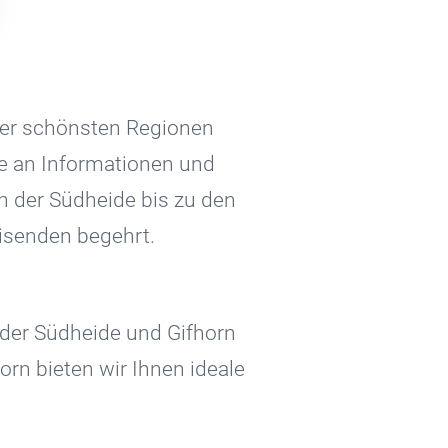
 der schönsten Regionen
le an Informationen und
n der Südheide bis zu den
eisenden begehrt.
 der Südheide und Gifhorn
orn bieten wir Ihnen ideale