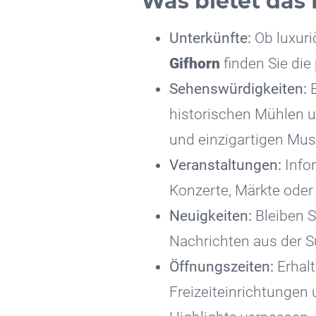
Was bietet das 
Unterkünfte:
Ob luxuri
Gifhorn
finden Sie di
Sehenswürdigkeiten:
E
historischen Mühlen u
und einzigartigen Mus
Veranstaltungen:
Infor
Konzerte, Märkte oder 
Neuigkeiten:
Bleiben S
Nachrichten aus der S
Öffnungszeiten:
Erhalt
Freizeiteinrichtungen