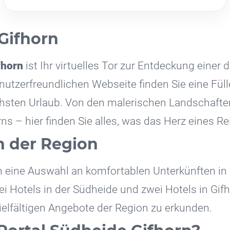
Gifhorn
fhorn
ist Ihr virtuelles Tor zur Entdeckung einer
nutzerfreundlichen Webseite finden Sie eine Fül
ächsten Urlaub. Von den malerischen Landschafte
rns – hier finden Sie alles, was das Herz eines R
n der Region
en eine Auswahl an komfortablen Unterkünften in
ei Hotels in der Südheide und zwei Hotels in Gifh
elfältigen Angebote der Region zu erkunden.