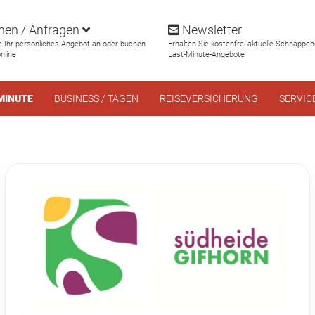
en / Anfragen
Newsletter
e Ihr persönliches Angebot an oder buchen
Erhalten Sie kostenfrei aktuelle Schnäppc
online
Last-Minute-Angebote
MINUTE
BUSINESS / TAGEN
REISEVERSICHERUNG
SERVIC