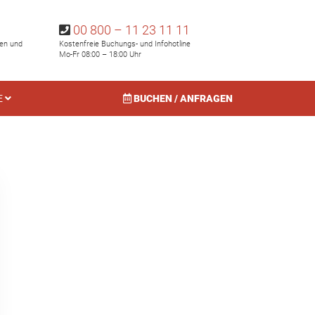
00 800 – 11 23 11 11
hen und
Kostenfreie Buchungs- und Infohotline
Mo-Fr 08:00 – 18:00 Uhr
E
BUCHEN / ANFRAGEN