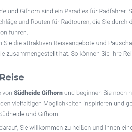
e und Gifhorn sind ein Paradies für Radfahrer. S
schläge und Routen für Radtouren, die Sie durch 
on führen.
 Sie die attraktiven Reiseangebote und Pauscha
Sie zusammengestellt hat. So können Sie Ihre Re
 Reise
e von
Südheide Gifhorn
und beginnen Sie noch he
 den vielfältigen Möglichkeiten inspirieren und g
 Südheide und Gifhorn.
 darauf, Sie willkommen zu heißen und Ihnen e