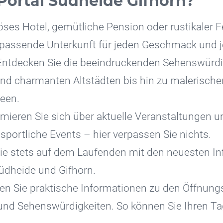
Portal Südheide Gifhorn?
öses Hotel, gemütliche Pension oder rustikaler F
e passende Unterkunft für jeden Geschmack und 
ntdecken Sie die beeindruckenden Sehenswürdig
nd charmanten Altstädten bis hin zu malerisch
een.
mieren Sie sich über aktuelle Veranstaltungen un
sportliche Events – hier verpassen Sie nichts.
ie stets auf dem Laufenden mit den neuesten I
üdheide und Gifhorn.
en Sie praktische Informationen zu den Öffnung
 und Sehenswürdigkeiten. So können Sie Ihren Ta