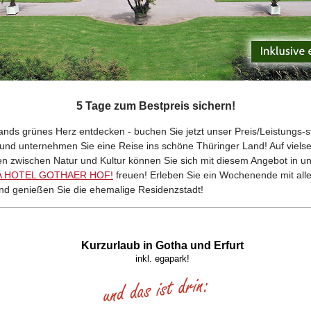
5 Tage zum Bestpreis sichern!
ands grünes Herz entdecken - buchen Sie jetzt unser Preis/Leistungs-s
und unternehmen Sie eine Reise ins schöne Thüringer Land! Auf vielse
en zwischen Natur und Kultur können Sie sich mit diesem Angebot in 
 HOTEL GOTHAER HOF!
freuen! Erleben Sie ein Wochenende mit al
nd genießen Sie die ehemalige Residenzstadt!
Kurzurlaub in Gotha und Erfurt
inkl. egapark!