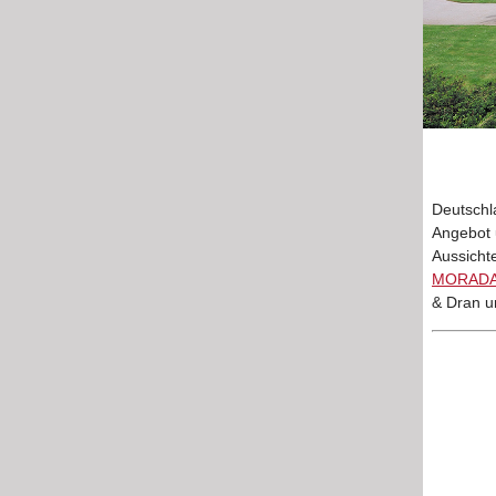
Deutschl
Angebot 
Aussicht
MORADA
& Dran u