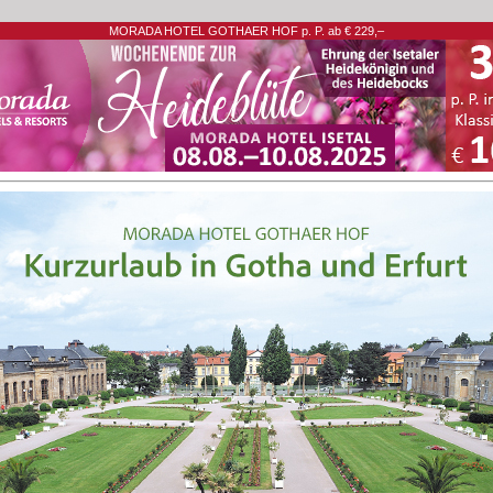
MORADA HOTEL GOTHAER HOF p. P. ab € 229,–