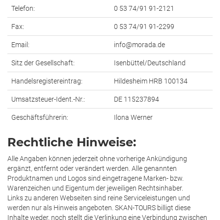
Telefon:
0 53 74/91 91-2121
Fax:
0 53 74/91 91-2299
Email:
info@morada.de
Sitz der Gesellschaft:
Isenbüttel/Deutschland
Handelsregistereintrag:
Hildesheim HRB 100134
Umsatzsteuer-Ident.-Nr.:
DE 115237894
Geschäftsführerin:
Ilona Werner
Rechtliche Hinweise:
Alle Angaben können jederzeit ohne vorherige Ankündigung
ergänzt, entfernt oder verändert werden. Alle genannten
Produktnamen und Logos sind eingetragene Marken- bzw.
Warenzeichen und Eigentum der jeweiligen Rechtsinhaber.
Links zu anderen Webseiten sind reine Serviceleistungen und
werden nur als Hinweis angeboten. SKAN-TOURS billigt diese
Inhalte weder, noch stellt die Verlinkung eine Verbindung zwischen