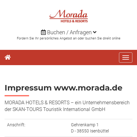
Direkt
zum
Inhalt
Buchen / Anfragen
Fordern Sie Ihr persönliches Angebot an oder buchen Sie direkt online
Impressum www.morada.de
MORADA HOTELS & RESORTS – ein Unternehmensbereich
der SKAN-TOURS Touristik International GmbH
Anschrift:
Gehrenkamp 1
D - 38550 Isenbüttel