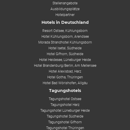
Stellenangebote
Ausbildungsplätze
Hotelpartner
Hotels in Deutschland
Resort Ostsee, Kühlungsborn
Hotel Kühlungsborn, Arendsee
Morada Strandhotel Kühlungsborn
Hotel Isetal, Südheide
Hotel Gifhorn, Südheide
Hotel Heidesee, Lüneburger Heide
Hotel Brandenburg/Berlin, Am Mellensee
Hotel Alexisbad, Harz
Hotel Gotha, Thüringen
Hotel Bad Wörishofen, Allgäu
Tagungshotels
Tagungshotel Ostsee
Tagungshotel Harz
Tagungshotel Lüneburger Heide
Tagungshotel Südheide
Tagungshotel Gifhorn
Tagungshotel Thüringen