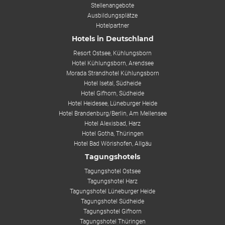
Stellenangebote
Ausbildungsplätze
Hotelpartner
Hotels in Deutschland
Resort Ostsee, Kühlungsborn
Hotel Kühlungsborn, Arendsee
Morada Strandhotel Kühlungsborn
Hotel Isetal, Südheide
Hotel Gifhorn, Südheide
Hotel Heidesee, Lüneburger Heide
Hotel Brandenburg/Berlin, Am Mellensee
Hotel Alexisbad, Harz
Hotel Gotha, Thüringen
Hotel Bad Wörishofen, Allgäu
Tagungshotels
Tagungshotel Ostsee
Tagungshotel Harz
Tagungshotel Lüneburger Heide
Tagungshotel Südheide
Tagungshotel Gifhorn
Tagungshotel Thüringen