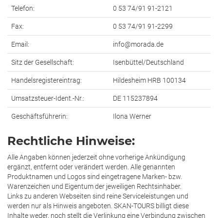
Telefon:
0 53 74/91 91-2121
Fax:
0 53 74/91 91-2299
Email:
info@morada.de
Sitz der Gesellschaft:
Isenbüttel/Deutschland
Handelsregistereintrag:
Hildesheim HRB 100134
Umsatzsteuer-Ident.-Nr.:
DE 115237894
Geschäftsführerin:
Ilona Werner
Rechtliche Hinweise:
Alle Angaben können jederzeit ohne vorherige Ankündigung
ergänzt, entfernt oder verändert werden. Alle genannten
Produktnamen und Logos sind eingetragene Marken- bzw.
Warenzeichen und Eigentum der jeweiligen Rechtsinhaber.
Links zu anderen Webseiten sind reine Serviceleistungen und
werden nur als Hinweis angeboten. SKAN-TOURS billigt diese
Inhalte weder, noch stellt die Verlinkung eine Verbindung zwischen