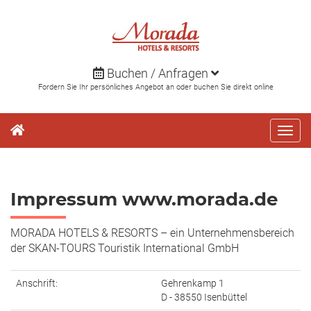
Direkt
zum
Inhalt
Buchen / Anfragen
Fordern Sie Ihr persönliches Angebot an oder buchen Sie direkt online
Impressum www.morada.de
MORADA HOTELS & RESORTS – ein Unternehmensbereich
der SKAN-TOURS Touristik International GmbH
Anschrift:
Gehrenkamp 1
D - 38550 Isenbüttel