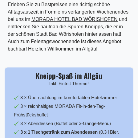
Erleben Sie zu Bestpreisen eine richtig schöne
Alltagsauszeit in Form eins verlängerten Wochenendes
bei uns im
MORADA HOTEL BAD WÖRISHOFEN
und
entdecken Sie hautnah die Spuren Kneipps, die er in
der schönen Stadt Bad Wörishofen hinterlassen hat!
Auch zum Feiertagswochenende ist dieses Angebot
buchbar! Herzlich Willkommen im Allgäu!
Kneipp-Spaß im Allgäu
Inkl. Eintritt Therme!
3 × Übernachtung im komfortablen Hotelzimmer
3 × reichhaltiges MORADA Fit-in-den-Tag-
Frühstücksbuffet
3 × Abendessen (Buffet oder 3-Gänge-Menü)
3 x 1 Tischgetränk zum Abendessen
(0,3 l Bier,