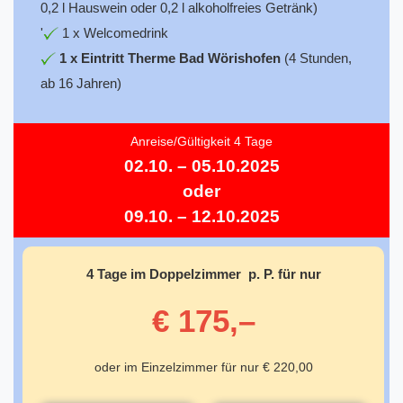
0,2 l Hauswein oder 0,2 l alkoholfreies Getränk)
'
1 x Welcomedrink
1 x Eintritt Therme Bad Wörishofen
(4 Stunden,
ab 16 Jahren)
Anreise/Gültigkeit 4 Tage
02.10. – 05.10.2025
oder
09.10. – 12.10.2025
4 Tage im Doppelzimmer p. P. für nur
€ 175,–
oder im Einzelzimmer für nur € 220,00