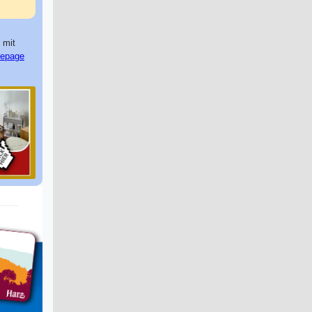
 mit
epage