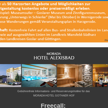
Gebührenfreie Informations- und Reservierungshotline für das
MORADA HOTEL GOTHAER HOF
Freecall: