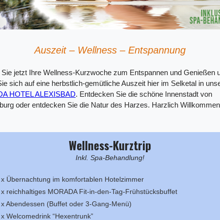
Auszeit – Wellness
–
Entspannung
Sie jetzt Ihre Wellness-Kurzwoche zum Entspannen und Genießen 
Sie sich auf eine herbstlich-gemütliche Auszeit hier im Selketal in un
A HOTEL ALEXISBAD
. Entdecken Sie die schöne Innenstadt von
burg oder entdecken Sie die Natur des Harzes. Harzlich Willkommen
Wellness-Kurztrip
Inkl. Spa-Behandlung!
 x Übernachtung im komfortablen Hotelzimmer
 x reichhaltiges MORADA Fit-in-den-Tag-Frühstücksbuffet
 x Abendessen (Buffet oder 3-Gang-Menü)
 x Welcomedrink “Hexentrunk”